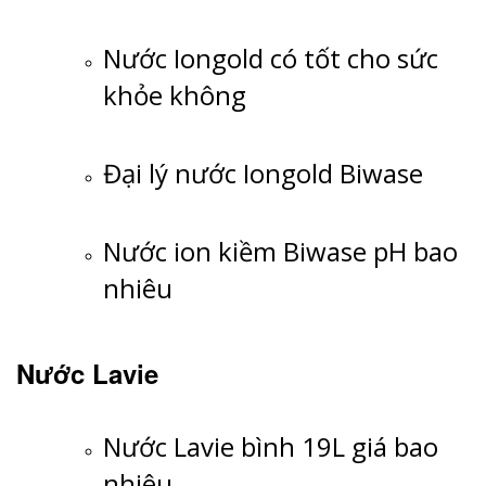
Nước Iongold có tốt cho sức
khỏe không
Đại lý nước Iongold Biwase
Nước ion kiềm Biwase pH bao
nhiêu
Nước Lavie
Nước Lavie bình 19L giá bao
nhiêu