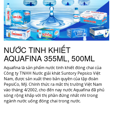
NƯỚC TINH KHIẾT
AQUAFINA 355ML, 500ML
Aquafina là sản phẩm nước tinh khiết đóng chai của
Công ty TNHH Nước giải khát Suntory Pepsico Việt
Nam, được sản xuất theo bản quyền của tập đoàn
PepsiCo, Mỹ. Chính thức ra mắt thị trường Việt Nam
vào tháng 4/2002, cho đến nay nước Aquafina đã phủ
sóng rộng khắp với thị phần đứng nhất nhì trong
ngành nước uống đóng chai trong nước.