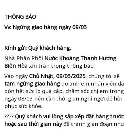
THÔNG BÁO
Vv: Ngừng giao hàng ngày 09/03
Kính gửi: Quý khách hàng,
Nhà Phân Phối
Nước Khoáng Thanh Hương
Biên Hòa
xin trân trọng thông báo:
Vào ngày
Chủ Nhật, 09/03/2025
, chúng tôi sẽ
tạm ngừng giao hàng
do anh em nhân viên đã
dồn hết sức lo quà cáp, chăm sóc chị em trong
ngày 08/03 nên cần thời gian nghỉ ngơi để hồi
phục sức khỏe.
????
Quý khách vui lòng sắp xếp đặt hàng trước
hoặc sau thời gian này
để tránh gián đoạn nhu