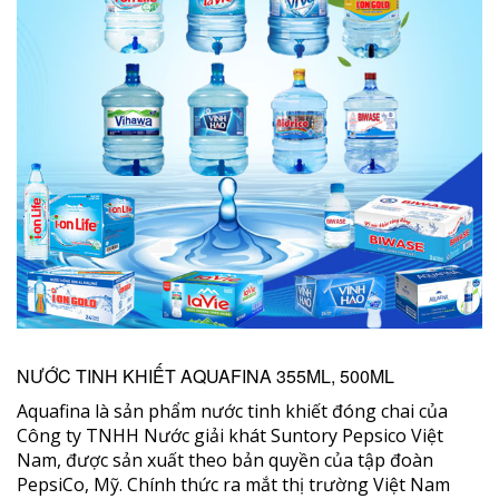
NƯỚC TINH KHIẾT AQUAFINA 355ML, 500ML
Aquafina là sản phẩm nước tinh khiết đóng chai của
Công ty TNHH Nước giải khát Suntory Pepsico Việt
Nam, được sản xuất theo bản quyền của tập đoàn
PepsiCo, Mỹ. Chính thức ra mắt thị trường Việt Nam