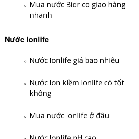
Mua nước Bidrico giao hàng
nhanh
Nước Ionlife
Nước Ionlife giá bao nhiêu
Nước ion kiềm Ionlife có tốt
không
Mua nước Ionlife ở đâu
Nước Ionlife pH cao