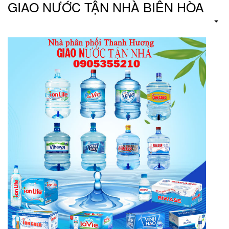
GIAO NƯỚC TẬN NHÀ BIÊN HÒA