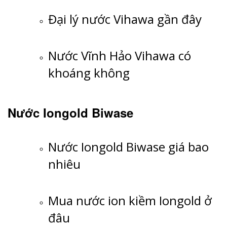
Đại lý nước Vihawa gần đây
Nước Vĩnh Hảo Vihawa có
khoáng không
Nước Iongold Biwase
Nước Iongold Biwase giá bao
nhiêu
Mua nước ion kiềm Iongold ở
đâu