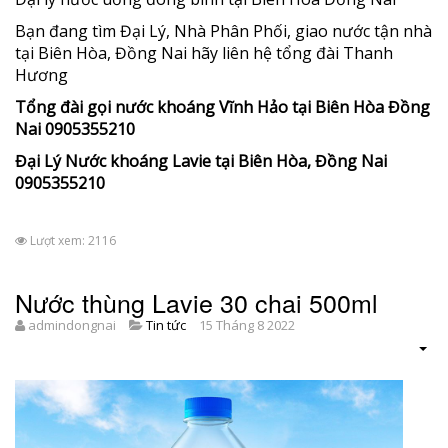
Bạn đang tìm Đại Lý, Nhà Phân Phối, giao nước tận nhà
tại Biên Hòa, Đồng Nai hãy liên hệ tổng đài Thanh
Hương
Tổng đài gọi nước khoáng Vĩnh Hảo tại Biên Hòa Đồng
Nai 0905355210
Đại Lý Nước khoáng Lavie tại Biên Hòa, Đồng Nai
0905355210
Lượt xem: 2116
Nước thùng Lavie 30 chai 500ml
admindongnai
Tin tức
15 Tháng 8 2022