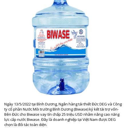
Ngày 13/5/2022 tại Bình Dương, Ngân hàng tái thiết Đức DEG và Công
ty cổ phần Nước Môi trường Bình Dương (Biwase) ký kết tài trợ vốn-
Bên Đức cho Biwase vay tín chấp 25 triệu USD nhằm nâng cao năng
lực cấp nước Biwase. Đây là doanh nghiệp tại Việt Nam được DEG
chọn là đối tác toàn diện.