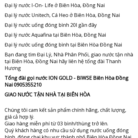
Đại lý nước I-On- Life ở Biên Hòa, Đồng Nai
Đại lý nước Unitech, Cá Heo ở Biên Hòa, Đồng Nai
Đại lý nước uống đóng bình 20l gần đây
Đại lý nước Aquafina tại Biên Hòa, Đồng Nai
Đại lý nước uống đóng bình tại Biên Hòa Đồng Nai
Bạn đang tìm Đại Lý, Nhà Phân Phối, giao nước tận nhà
tại Biên Hòa, Đồng Nai hãy liên hệ tổng đài Thanh
Hương
Tổng đài gọi nước ION GOLD - BIWSE Biên Hòa Đồng
Nai 0905355210
GIAO NƯỚC TẬN NHÀ TẠI BIÊN HÒA
Chúng tôi cam kết sản phẩm chính hãng, chất lượng,
giá cả hợp lý.
Giao hàng miễn phí từ 03 bình/thùng trở lên.
Quý khách hàng có nhu cầu sử dụng nước uống đóng
bình, đóng chai khu vực thành phố Biên Hòa Đồng Nai