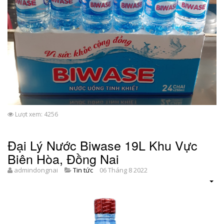
Lượt xem: 4256
Đại Lý Nước Biwase 19L Khu Vực
Biên Hòa, Đồng Nai
admindongnai
Tin tức
06 Tháng 8 2022