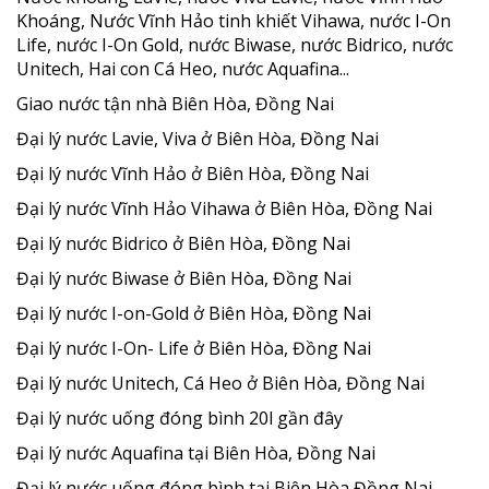
Khoáng, Nước Vĩnh Hảo tinh khiết Vihawa, nước I-On
Life, nước I-On Gold, nước Biwase, nước Bidrico, nước
Unitech, Hai con Cá Heo, nước Aquafina...
Giao nước tận nhà Biên Hòa, Đồng Nai
Đại lý nước Lavie, Viva ở Biên Hòa, Đồng Nai
Đại lý nước Vĩnh Hảo ở Biên Hòa, Đồng Nai
Đại lý nước Vĩnh Hảo Vihawa ở Biên Hòa, Đồng Nai
Đại lý nước Bidrico ở Biên Hòa, Đồng Nai
Đại lý nước Biwase ở Biên Hòa, Đồng Nai
Đại lý nước I-on-Gold ở Biên Hòa, Đồng Nai
Đại lý nước I-On- Life ở Biên Hòa, Đồng Nai
Đại lý nước Unitech, Cá Heo ở Biên Hòa, Đồng Nai
Đại lý nước uống đóng bình 20l gần đây
Đại lý nước Aquafina tại Biên Hòa, Đồng Nai
Đại lý nước uống đóng bình tại Biên Hòa Đồng Nai