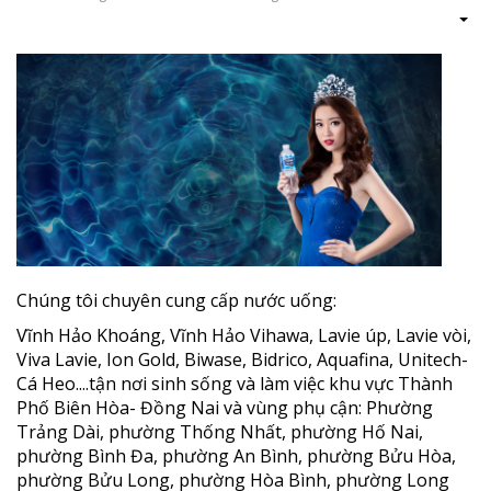
Chúng tôi chuyên cung cấp nước uống:
Vĩnh Hảo Khoáng, Vĩnh Hảo Vihawa, Lavie úp, Lavie vòi,
Viva Lavie, Ion Gold, Biwase, Bidrico, Aquafina, Unitech-
Cá Heo....tận nơi sinh sống và làm việc khu vực Thành
Phố Biên Hòa- Đồng Nai và vùng phụ cận: Phường
Trảng Dài, phường Thống Nhất, phường Hố Nai,
phường Bình Đa, phường An Bình, phường Bửu Hòa,
phường Bửu Long, phường Hòa Bình, phường Long