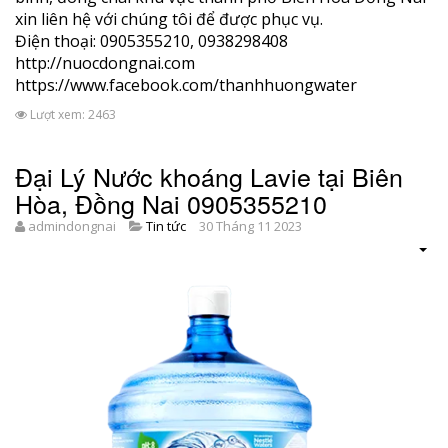
xin liên hệ với chúng tôi để được phục vụ.
Điện thoại: 0905355210, 0938298408
http://nuocdongnai.com
https://www.facebook.com/thanhhuongwater
Lượt xem: 2463
Đại Lý Nước khoáng Lavie tại Biên
Hòa, Đồng Nai 0905355210
admindongnai
Tin tức
30 Tháng 11 2023