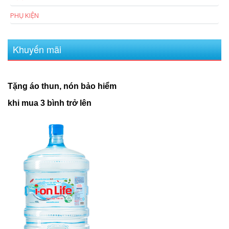
PHỤ KIỆN
Khuyến mãi
Tặng áo thun, nón bảo hiểm
khi mua 3 bình trở lên