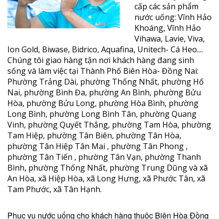
cấp các sản phẩm
nước uống: Vĩnh Hảo
Khoáng, Vĩnh Hảo
Vihawa, Lavie, Viva,
Ion Gold, Biwase, Bidrico, Aquafina, Unitech- Cá Heo....
Chúng tôi giao hàng tận nơi khách hàng đang sinh
sống và làm việc tại Thành Phố Biên Hòa- Đồng Nai:
Phường Trảng Dài, phường Thống Nhất, phường Hố
Nai, phường Bình Đa, phường An Bình, phường Bửu
Hòa, phường Bửu Long, phường Hòa Bình, phường
Long Bình, phường Long Bình Tân, phường Quang
Vinh, phường Quyết Thắng, phường Tam Hòa, phường
Tam Hiệp, phường Tân Biên, phường Tân Hòa,
phường Tân Hiệp Tân Mai , phường Tân Phong ,
phường Tân Tiến , phường Tân Vạn, phường Thanh
Bình, phường Thống Nhất, phường Trung Dũng và xã
An Hòa, xã Hiệp Hòa, xã Long Hưng, xã Phước Tân, xã
Tam Phước, xã Tân Hạnh.
Phục vụ nước uống cho khách hàng thuộc Biên Hòa Đồng