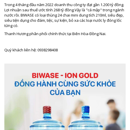
Trong 4 tháng đầu năm 2022 doanh thu công ty đạt gần 1.200 tỷ đồng.
Lợi nhuận sau thuế ước tính 268 tỷ đồng.Vậy là "cá mập" trong ngành
nước rồi. BIWASE có loại thùng 24 chai mini dung tích 210ml, siêu đẹp,
siêu tiện dụng cho đám, tiệc, sự kiện, bỏ xa các loại nước ly đóng lốc
từng có.
Thanh Hương phân phối chính thức tại Biên Hòa-Đồng Nai.
Quý khách liên hệ: 0938298408