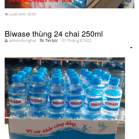
Lượt xem: 4293
Biwase thùng 24 chai 250ml
admindongnai
Tin tức
07 Tháng 8 2022